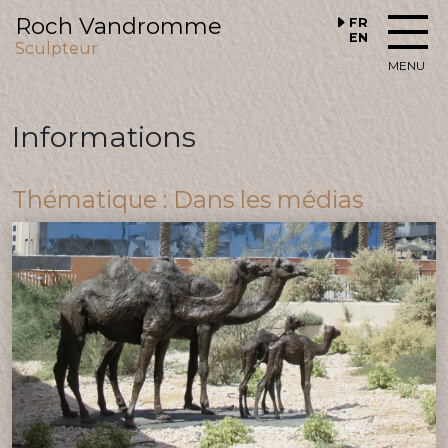
Roch Vandromme
FR
EN
Sculpteur
MENU
Informations
Thématique : Dans les médias