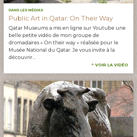
DANS LES MÉDIAS
Public Art in Qatar: On Their Way
Qatar Museums a mis en ligne sur Youtube une
belle petite vidéo de mon groupe de
dromadaires « On their way » réalisée pour le
Musée National du Qatar. Je vous invite à la
découvrir…
VOIR LA VIDÉO