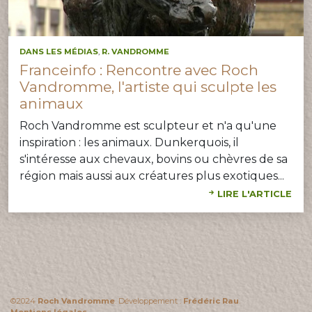
DANS LES MÉDIAS
,
R. VANDROMME
Franceinfo : Rencontre avec Roch
Vandromme, l'artiste qui sculpte les
animaux
Roch Vandromme est sculpteur et n'a qu'une
inspiration : les animaux. Dunkerquois, il
s'intéresse aux chevaux, bovins ou chèvres de sa
région mais aussi aux créatures plus exotiques...
LIRE L'ARTICLE
©2024
Roch Vandromme
. Développement :
Frédéric Rau
.