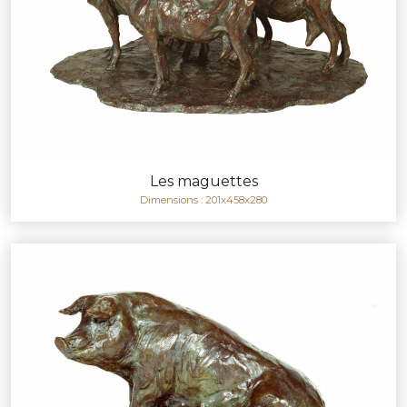
Les maguettes
Dimensions : 201x458x280