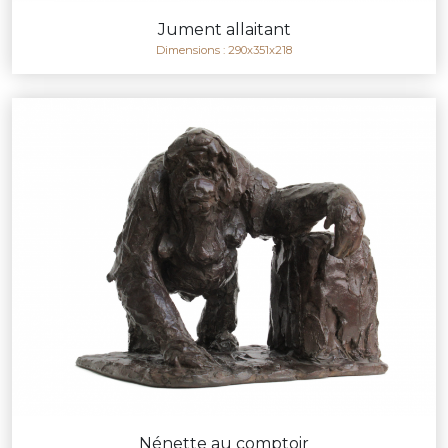
Jument allaitant
Dimensions : 290x351x218
Nénette au comptoir