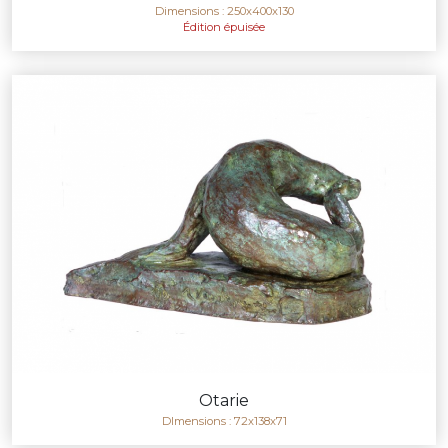
Dimensions : 250x400x130
Édition épuisée
Otarie
DImensions : 72x138x71