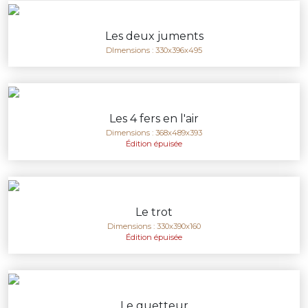
Les deux juments
DImensions : 330x396x495
Les 4 fers en l'air
Dimensions : 368x489x393
Édition épuisée
Le trot
Dimensions : 330x390x160
Édition épuisée
Le guetteur