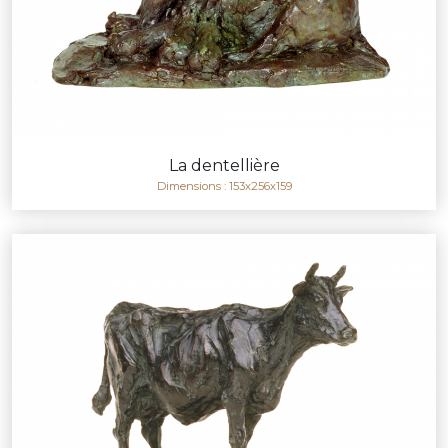
La dentellière
Dimensions : 153x256x159