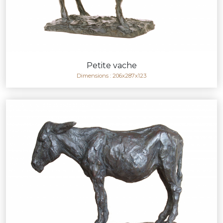
Petite vache
Dimensions : 206x287x123