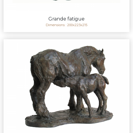
Grande fatigue
Dimensions : 200x223x215