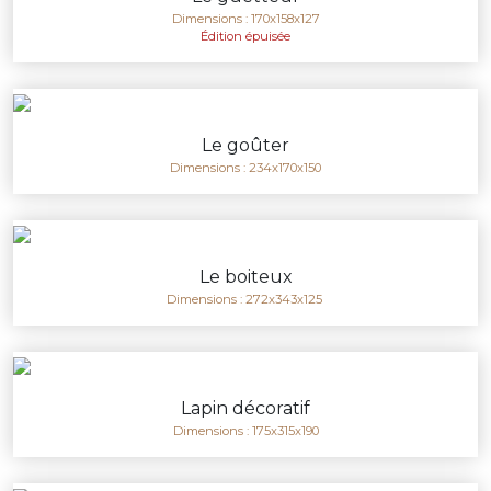
Dimensions : 170x158x127
Édition épuisée
Le goûter
Dimensions : 234x170x150
Le boiteux
Dimensions : 272x343x125
Lapin décoratif
Dimensions : 175x315x190