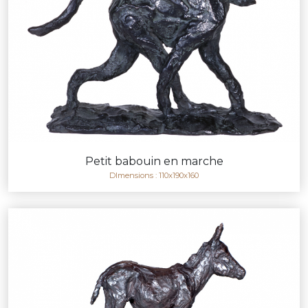
Petit babouin en marche
DImensions : 110x190x160