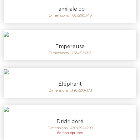
Familiale oo
Dimensions : 180x290x140
Empereuse
Dimensions : 435x515x315
Éléphant
Dimensions : 340x500x173
Dridri doré
Dimensions : 450x294x200
Édition épuisée