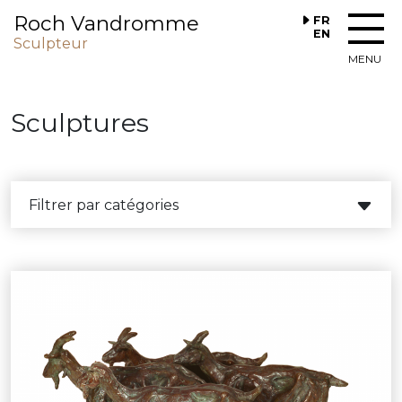
Roch Vandromme
FR
EN
Sculpteur
MENU
Sculptures
Filtrer par catégories