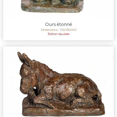
Ours étonné
Dimensions : 125x130x140
Édition épuisée