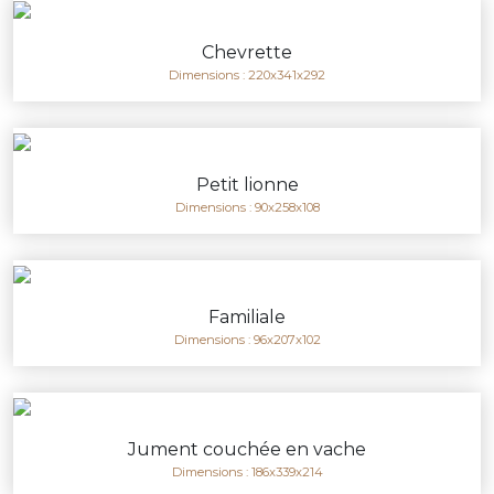
Chevrette
Dimensions : 220x341x292
Petit lionne
Dimensions : 90x258x108
Familiale
Dimensions : 96x207x102
Jument couchée en vache
Dimensions : 186x339x214