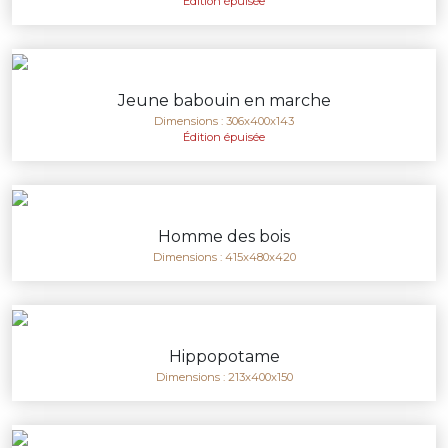
Édition épuisée
Jeune babouin en marche
Dimensions : 306x400x143
Édition épuisée
Homme des bois
Dimensions : 415x480x420
Hippopotame
Dimensions : 213x400x150