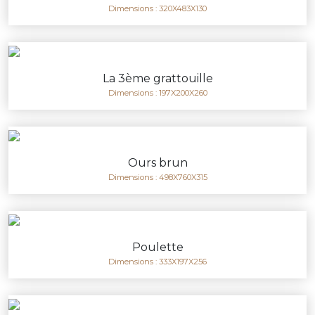
Dimensions : 320X483X130
La 3ème grattouille
Dimensions : 197X200X260
Ours brun
Dimensions : 498X760X315
Poulette
Dimensions : 333X197X256