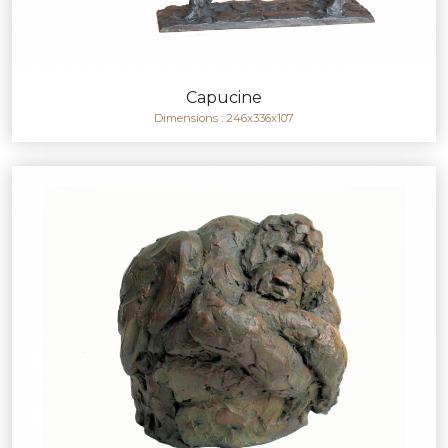
Capucine
Dimensions : 246x336x107