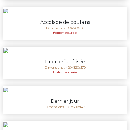
Accolade de poulains
Dimensions : 160x200x80
Édition épuisée
Dridri crête frisée
DImensions : 420x320x170
Édition épuisée
Dernier jour
Dimensions : 261x350x143