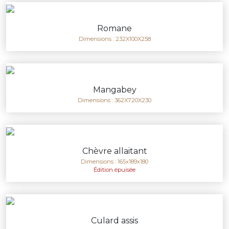
Romane
Dimensions : 232X100X258
Mangabey
Dimensions : 362X720X230
Chèvre allaitant
Dimensions : 165x189x180
Édition épuisée
Culard assis