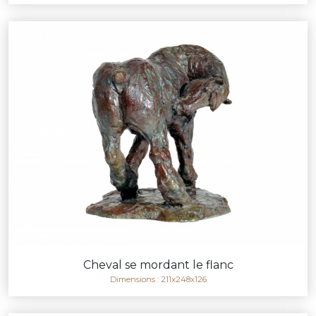
Cheval se mordant le flanc
Dimensions : 211x248x126