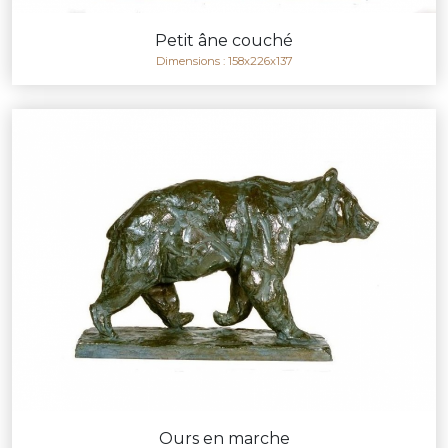
Petit âne couché
Dimensions : 158x226x137
Ours en marche