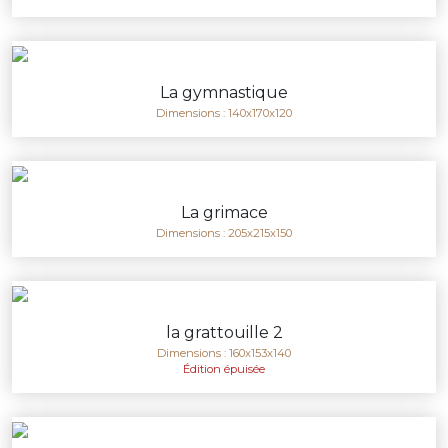
La gymnastique
Dimensions : 140x170x120
La grimace
Dimensions : 205x215x150
la grattouille 2
Dimensions : 160x153x140
Édition épuisée