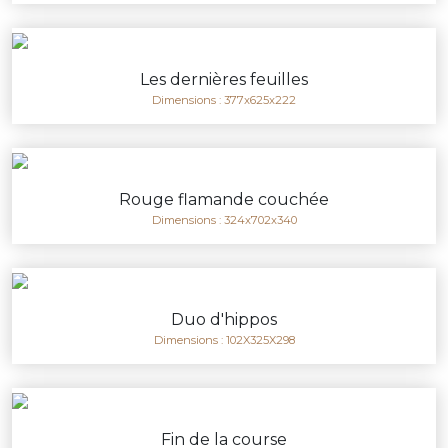
Les dernières feuilles
Dimensions : 377x625x222
Rouge flamande couchée
Dimensions : 324x702x340
Duo d'hippos
Dimensions : 102X325X298
Fin de la course