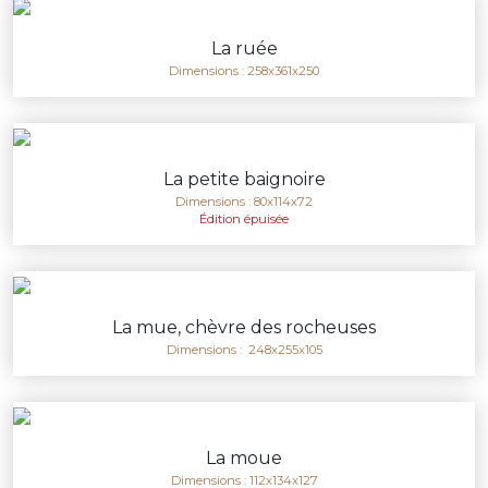
La ruée
Dimensions : 258x361x250
La petite baignoire
Dimensions : 80x114x72
Édition épuisée
La mue, chèvre des rocheuses
Dimensions : 248x255x105
La moue
Dimensions : 112x134x127