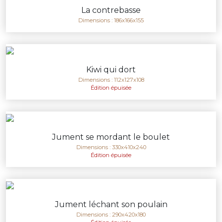
La contrebasse
Dimensions : 186x166x155
Kiwi qui dort
Dimensions : 112x127x108
Édition épuisée
Jument se mordant le boulet
Dimensions : 330x410x240
Édition épuisée
Jument léchant son poulain
Dimensions : 290x420x180