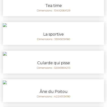
Tea time
Dimensions : 134X206X129
La sportive
Dimensions : 330X503X160
Cularde qui pisse
Dimensions : 320X590X213
Âne du Poitou
Dimensions : 422X513X190