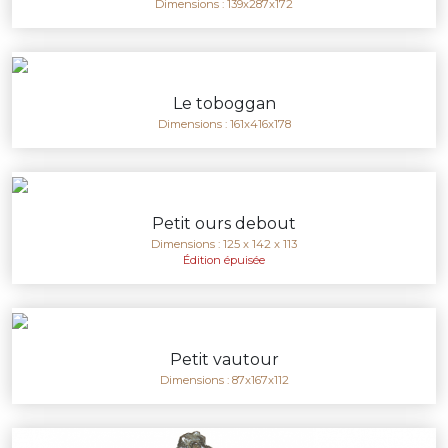
Dimensions : 139x287x172
Le toboggan
Dimensions : 161x416x178
Petit ours debout
Dimensions : 125 x 142 x 113
Édition épuisée
Petit vautour
Dimensions : 87x167x112