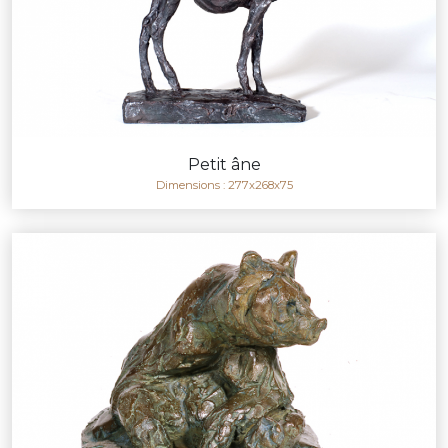
Petit âne
Dimensions : 277x268x75