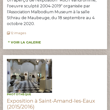
Un aperçu de l'exposition "Roch Vandromme,
l'oeuvre sculpté 2004-2019" organisée par
l'Association Malbodium Museum à la salle
Sthrau de Maubeuge, du 18 septembre au 4
octobre 2020.
12 images
VOIR LA GALERIE
PHOTOTHÈQUE
Exposition à Saint-Amand-les-Eaux
(2015/2016)