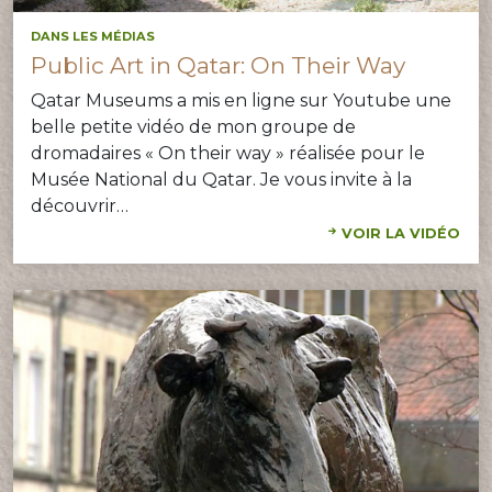
DANS LES MÉDIAS
Public Art in Qatar: On Their Way
Qatar Museums a mis en ligne sur Youtube une
belle petite vidéo de mon groupe de
dromadaires « On their way » réalisée pour le
Musée National du Qatar. Je vous invite à la
découvrir…
VOIR LA VIDÉO