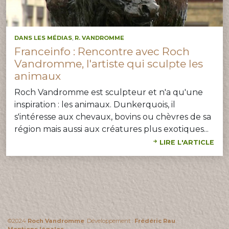
DANS LES MÉDIAS
,
R. VANDROMME
Franceinfo : Rencontre avec Roch
Vandromme, l'artiste qui sculpte les
animaux
Roch Vandromme est sculpteur et n'a qu'une
inspiration : les animaux. Dunkerquois, il
s'intéresse aux chevaux, bovins ou chèvres de sa
région mais aussi aux créatures plus exotiques...
LIRE L'ARTICLE
©2024
Roch Vandromme
. Développement :
Frédéric Rau
.