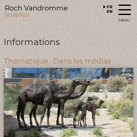
Roch Vandromme
FR
EN
Sculpteur
MENU
Informations
Thématique : Dans les médias