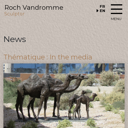
Roch Vandromme
FR
EN
Sculptor
MENU
News
Thématique : In the media