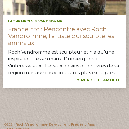
IN THE MEDIA
,
R. VANDROMME
Franceinfo : Rencontre avec Roch
Vandromme, l'artiste qui sculpte les
animaux
Roch Vandromme est sculpteur et n'a qu'une
inspiration : les animaux. Dunkerquois, il
s'intéresse aux chevaux, bovins ou chèvres de sa
région mais aussi aux créatures plus exotiques...
READ THE ARTICLE
©2024
Roch Vandromme
. Development:
Frédéric Rau
.