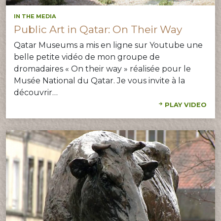
IN THE MEDIA
Public Art in Qatar: On Their Way
Qatar Museums a mis en ligne sur Youtube une
belle petite vidéo de mon groupe de
dromadaires « On their way » réalisée pour le
Musée National du Qatar. Je vous invite à la
découvrir…
PLAY VIDEO